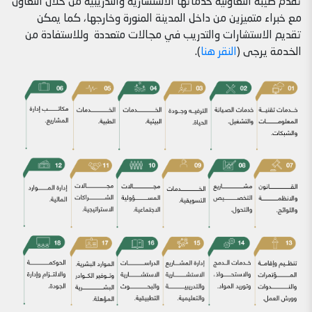
تقدم طيبة التعاونية خدماتها الاستشارية والتدريبية من خلال التعاون
مع خبراء متميزين من داخل المدينة المنورة وخارجها، كما يمكن
تقديم الاستشارات والتدريب في مجالات متعددة وللاستفادة من
الخدمة يرجى (
النقر هنا
).