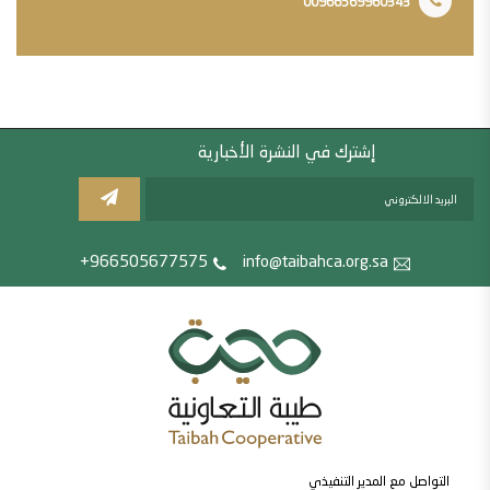
00966569960343
إشترك في النشرة الأخبارية
966505677575+
info@taibahca.org.sa
التواصل مع المدير التنفيذي